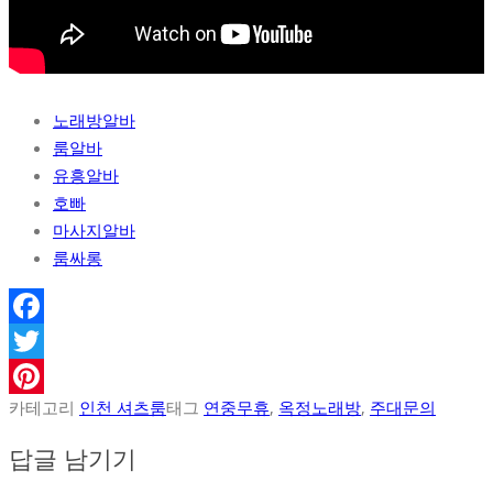
노래방알바
룸알바
유흥알바
호빠
마사지알바
룸싸롱
Facebook
Twitter
카테고리
인천 셔츠룸
태그
연중무휴
,
옥정노래방
,
주대문의
Pinterest
답글 남기기