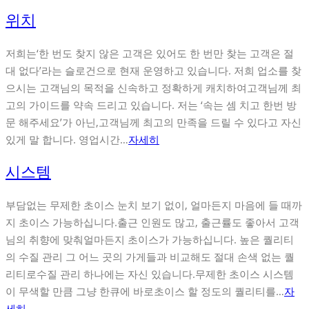
위치
저희는‘한 번도 찾지 않은 고객은 있어도 한 번만 찾는 고객은 절
대 없다’라는 슬로건으로 현재 운영하고 있습니다. 저희 업소를 찾
으시는 고객님의 목적을 신속하고 정확하게 캐치하여고객님께 최
고의 가이드를 약속 드리고 있습니다. 저는 ‘속는 셈 치고 한번 방
문 해주세요’가 아닌,고객님께 최고의 만족을 드릴 수 있다고 자신
있게 말 합니다. 영업시간…
자세히
시스템
부담없는 무제한 초이스 눈치 보기 없이, 얼마든지 마음에 들 때까
지 초이스 가능하십니다.출근 인원도 많고, 출근률도 좋아서 고객
님의 취향에 맞춰얼마든지 초이스가 가능하십니다. 높은 퀄리티
의 수질 관리 그 어느 곳의 가게들과 비교해도 절대 손색 없는 퀄
리티로수질 관리 하나에는 자신 있습니다.무제한 초이스 시스템
이 무색할 만큼 그냥 한큐에 바로초이스 할 정도의 퀄리티를…
자
세히