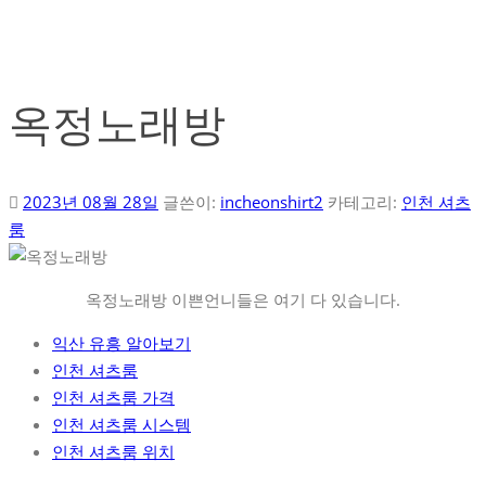
옥정노래방
2023년 08월 28일
글쓴이:
incheonshirt2
카테고리:
인천 셔츠
룸
옥정노래방 이쁜언니들은 여기 다 있습니다.
익산 유흥 알아보기
인천 셔츠룸
인천 셔츠룸 가격
인천 셔츠룸 시스템
인천 셔츠룸 위치