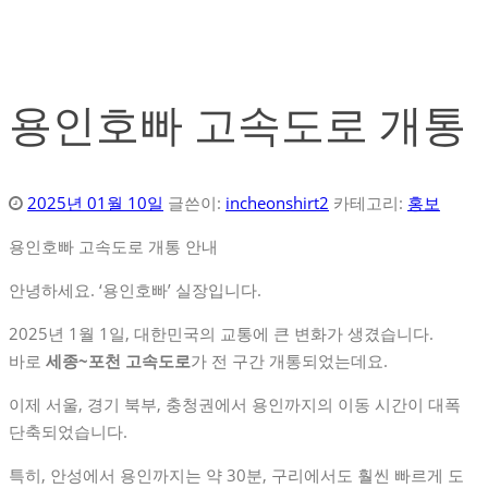
용인호빠 고속도로 개통
2025년 01월 10일
글쓴이:
incheonshirt2
카테고리:
홍보
용인호빠 고속도로 개통 안내
안녕하세요. ‘용인호빠’ 실장입니다.
2025년 1월 1일, 대한민국의 교통에 큰 변화가 생겼습니다.
바로
세종~포천 고속도로
가 전 구간 개통되었는데요.
이제 서울, 경기 북부, 충청권에서 용인까지의 이동 시간이 대폭
단축되었습니다.
특히, 안성에서 용인까지는 약 30분, 구리에서도 훨씬 빠르게 도