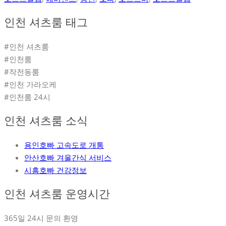
인천 셔츠룸 태그
#인천 셔츠룸
#인천룸
#작전동룸
#인천 가라오케
#인천룸 24시
인천 셔츠룸 소식
용인호빠 고속도로 개통
안산호빠 겨울간식 서비스
시흥호빠 건강정보
인천 셔츠룸 운영시간
365일 24시 문의 환영